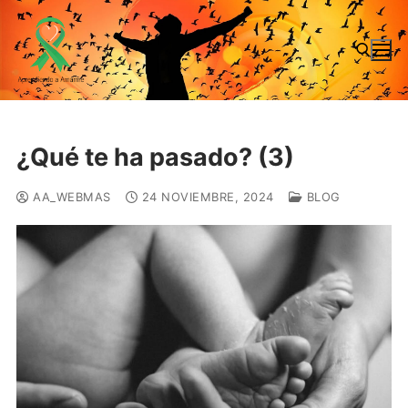
Ir
al
contenido
Buscar:
¿Qué te ha pasado? (3)
AA_WEBMAS
24 NOVIEMBRE, 2024
BLOG