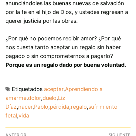
anunciándoles las buenas nuevas de salvación
por la fe en el hijo de Dios, y ustedes regresan a
querer justicia por las obras.
¿Por qué no podemos recibir amor? ¿Por qué
nos cuesta tanto aceptar un regalo sin haber
pagado o sin comprometernos a pagarlo?
Porque es un regalo dado por buena voluntad.
Etiquetados
aceptar
,
Aprendiendo a
amarme
,
dolor
,
duelo
,
Liz
Díaz
,
nacer
,
Pablo
,
pérdida
,
regalo
,
sufrimiento
fetal
,
vida
Navegación
ANTERIOR
SIGUIENTE