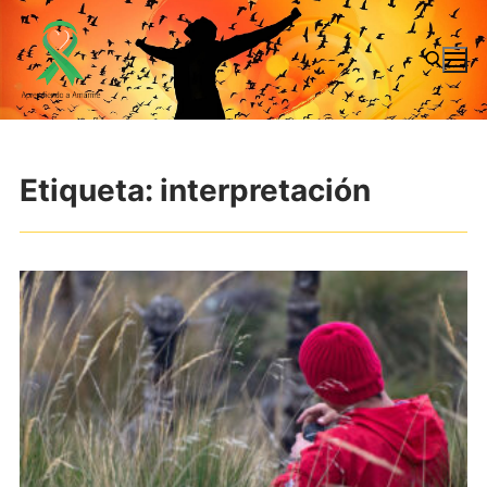
Ir
al
contenido
Buscar:
Etiqueta:
interpretación