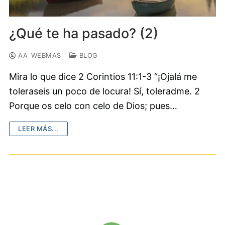
¿Qué te ha pasado? (2)
AA_WEBMAS
BLOG
Mira lo que dice 2 Corintios 11:1-3 “¡Ojalá me
toleraseis un poco de locura! Sí, toleradme. 2
Porque os celo con celo de Dios; pues…
LEER MÁS...