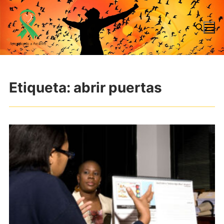
Ir
al
contenido
Buscar:
Etiqueta:
abrir puertas