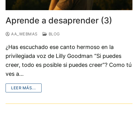
Aprende a desaprender (3)
AA_WEBMAS
BLOG
¿Has escuchado ese canto hermoso en la
privilegiada voz de Lilly Goodman “Si puedes
creer, todo es posible si puedes creer”? Como tú
ves a…
LEER MÁS...