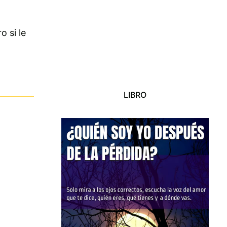
o si le
LIBRO