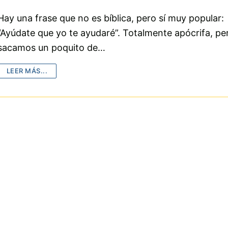
Hay una frase que no es bíblica, pero sí muy popular:
“Ayúdate que yo te ayudaré”. Totalmente apócrifa, per
sacamos un poquito de…
LEER MÁS...