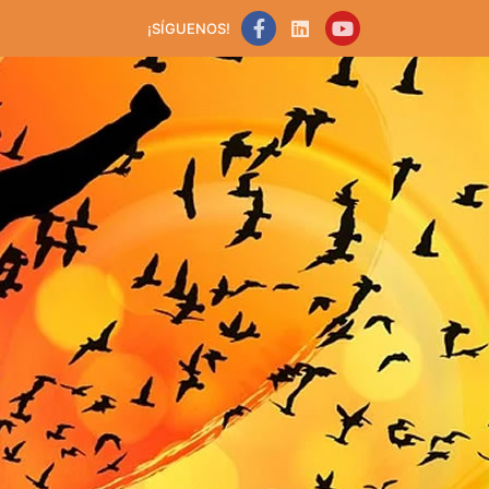
¡SÍGUENOS!