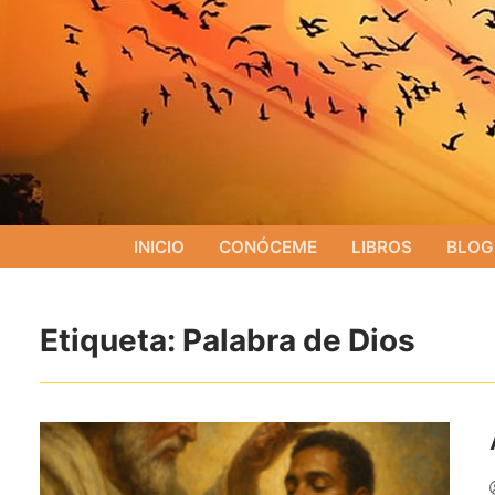
INICIO
CONÓCEME
LIBROS
BLOG
Etiqueta:
Palabra de Dios