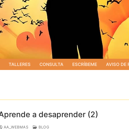
TALLERES
CONSULTA
ESCRÍBEME
AVISO DE 
Aprende a desaprender (2)
AA_WEBMAS
BLOG